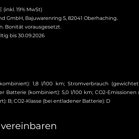
 (inkl. 19% MwSt)
and GmbH, Bajuwarenring 5, 82041 Oberhaching.
n. Bonität vorausgesetzt.
ltig bis 30.09.2026
 kombiniert): 1,8 l/100 km; Stromverbrauch (gewichte
er Batterie (kombiniert): 5,0 l/100 km; CO2-Emissionen 
): B; CO2-Klasse (bei entladener Batterie): D
 vereinbaren