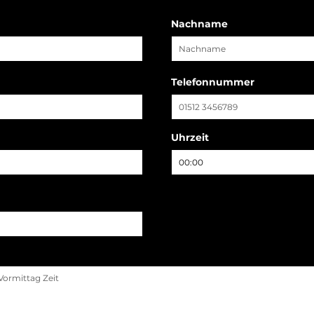
Nachname
Telefonnummer
Uhrzeit
00:00