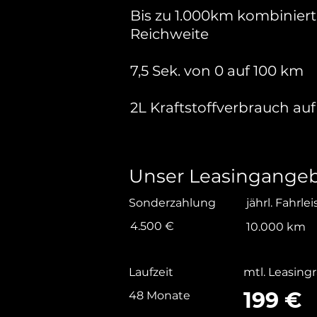
Bis zu 1.000km kombinier
Reichweite
7,5 Sek. von 0 auf 100 km
2L Kraftstoffverbrauch au
Unser Leasingangeb
Sonderzahlung
jährl. Fahrle
4.500 €
10.000 km
Laufzeit
mtl. Leasing
199 €
48 Monate