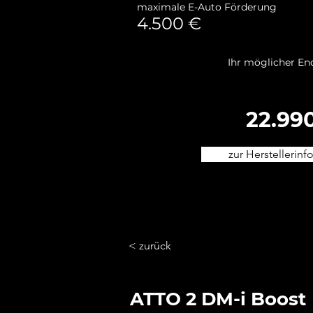
maximale E-Auto Förderung
4.500 €
Ihr möglicher En
22.99
zur Herstellerinf
< zurück
ATTO 2 DM-i Boost