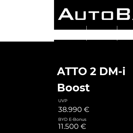
VERKAUF
SERVICE
UNT
ATTO 2 DM-i
Boost
UVP
38.990 €
BYD E-Bonus
11.500 €